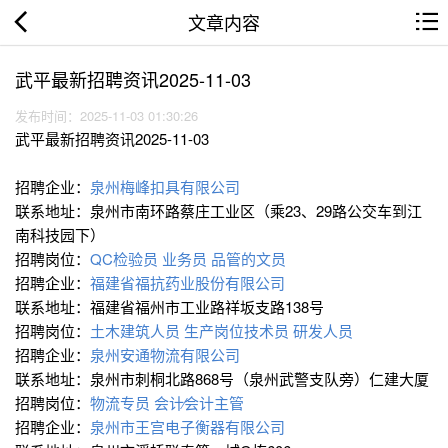
文章内容
武平最新招聘资讯2025-11-03
发布时间：2025-11-03 01:30:26
武平最新招聘资讯2025-11-03
招聘企业：
泉州梅峰扣具有限公司
联系地址：泉州市南环路蔡庄工业区（乘23、29路公交车到江
南科技园下）
招聘岗位：
QC检验员
业务员
品管的文员
招聘企业：
福建省福抗药业股份有限公司
联系地址：福建省福州市工业路祥坂支路138号
招聘岗位：
土木建筑人员
生产岗位技术员
研发人员
招聘企业：
泉州安通物流有限公司
联系地址：泉州市刺桐北路868号（泉州武警支队旁）仁建大厦
招聘岗位：
物流专员
会计∕会计主管
招聘企业：
泉州市王宫电子衡器有限公司