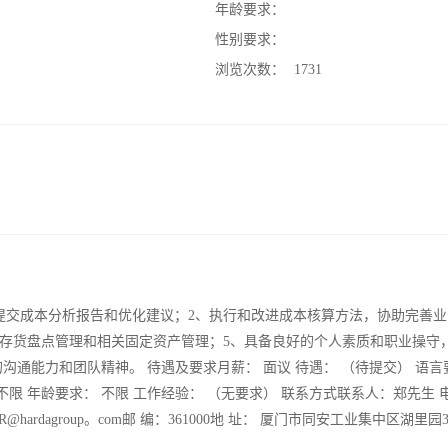
：
年龄要求：
：
性别要求：
：
浏览次数：
1731
提交成本分析报告和优化建议；2、执行和改进成本核算方法，协助完善业
、存货盘点管理和相关固定资产管理；5、具备良好的个人素质和职业操守
沟通能力和团队精神。 待遇及要求月薪： 面议 待遇： （待提交） 语言
 不限 年龄要求： 不限 工作经验： （无要求） 联系方式联系人：郑先生 
5Email：HR@hardagroup。com邮 编：361000地 址： 厦门市同安工业集中区湖里