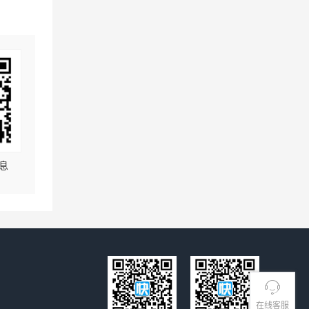
息
在线客服