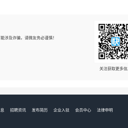
可能涉及诈骗，请微友务必谨慎！
！
关注获取更多信
信息
招聘资讯
发布简历
企业入驻
会员中心
法律申明
们