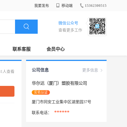
我要发布
移动端
15362300515
微信公众号
查看更多工作
联系客服
会员中心
公司信息
更多信息
31人查看
华尔达（厦门）塑胶有限公司
实名认证
厦门市同安工业集中区湖里园37号
******
联系电话：