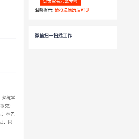
点击查看完整号码
温馨提示:
请投递简历后可见
微信扫一扫找工作
。熟练掌
待提交）
人：林先
地 址：泉