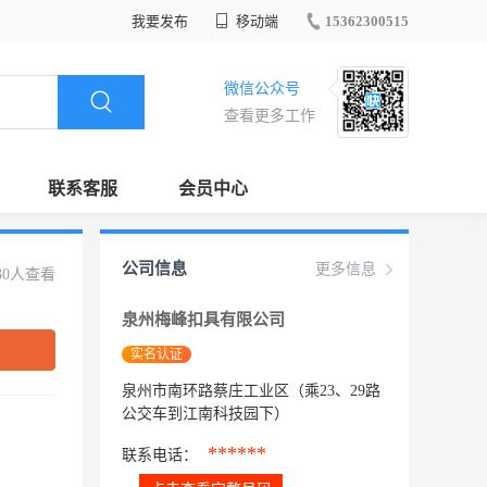
我要发布
移动端
15362300515
微信公众号
查看更多工作
联系客服
会员中心
公司信息
更多信息
30人查看
泉州梅峰扣具有限公司
实名认证
泉州市南环路蔡庄工业区（乘23、29路
公交车到江南科技园下）
******
联系电话：