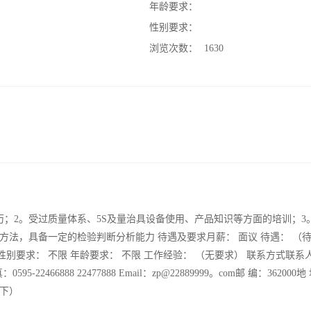
：
年龄要求：
：
性别要求：
：
浏览次数：
1630
；2。受过质量体系、5S及量治具设备使用、产品知识等方面的培训；3
法，具备一定的检验判断分析能力 待遇及要求月薪： 面议 待遇： （
 性别要求： 不限 年龄要求： 不限 工作经验： （无要求） 联系方式联系
 真：0595-22466888 22477888 Email：zp@22889999。com邮 编：362000
园下）