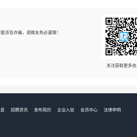
可能涉及诈骗，请微友务必谨慎！
！
关注获取更多信
信息
招聘资讯
发布简历
企业入驻
会员中心
法律申明
们