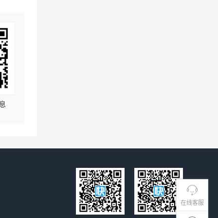
息
在线客服