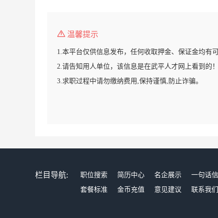
温馨提示
1.本平台仅供信息发布，任何收取押金、保证金均有
2.请告知用人单位，该信息是在武平人才网上看到的
3.求职过程中请勿缴纳费用,保持谨慎,防止诈骗。
栏目导航:
职位搜索
简历中心
名企展示
一句话
套餐标准
金币充值
意见建议
联系我