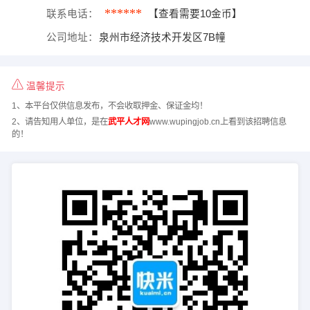
******
联系电话：
【查看需要10金币】
公司地址：
泉州市经济技术开发区7B幢
温馨提示
1、本平台仅供信息发布，不会收取押金、保证金均！
2、请告知用人单位，是在
武平人才网
www.wupingjob.cn上看到该招聘信息
的！