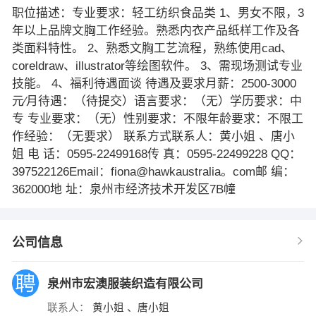
职位描述：专业要求：轻工纺织食品类 1、男女不限，3
年以上品牌文胸工作经验。熟悉内衣产品纸样工作及各
类面料特性。 2、熟悉文胸工艺流程，熟练使用cad、
coreldraw、illustrator等绘图软件。 3、需现场测试专业
技能。 4、福利待遇面谈 待遇及要求月薪：2500-3000
元∕月待遇：（待提交）语言要求：（无）学历要求：中
专 专业要求：（无）性别要求：不限年龄要求：不限工
作经验：（无要求） 联系方式联系人：黄小姐 、唐小
姐 电 话：0595-22499168传 真：0595-22499228 QQ：
397522126Email：fiona@hawkaustralia。com邮 编：
362000地 址：泉州市经济技术开发区7B幢
公司信息
泉州市宏澳服装织造有限公司
联系人：
黄小姐 、唐小姐