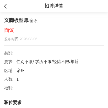
招聘详情
文胸板型师
/全职
面议
发布时间:2026-08-06
类别:
要求:
性别不限/ 学历不限/经验不限/年龄
区域:
泉州
人数:
1
福利:
职位要求